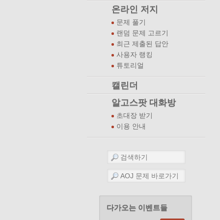
온라인 저지
문제 풀기
랜덤 문제 고르기
최근 제출된 답안
사용자 랭킹
튜토리얼
캘린더
알고스팟 대화방
초대장 받기
이용 안내
다가오는 이벤트들