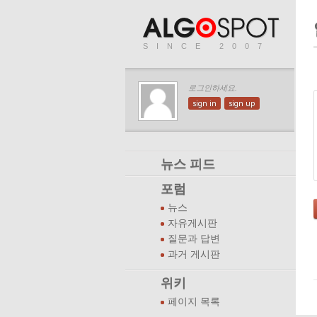
SINCE 2007
로그인하세요.
sign in
sign up
뉴스 피드
포럼
뉴스
자유게시판
질문과 답변
과거 게시판
위키
페이지 목록