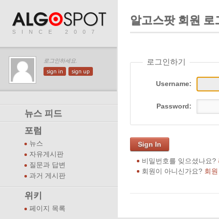
알고스팟 회원 로
SINCE 2007
로그인하기
로그인하세요.
sign in
sign up
Username:
Password:
뉴스 피드
포럼
뉴스
Sign In
자유게시판
비밀번호를 잊으셨나요?
질문과 답변
회원이 아니신가요?
회원
과거 게시판
위키
페이지 목록