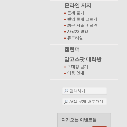
온라인 저지
문제 풀기
랜덤 문제 고르기
최근 제출된 답안
사용자 랭킹
튜토리얼
캘린더
알고스팟 대화방
초대장 받기
이용 안내
다가오는 이벤트들