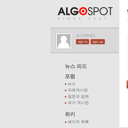
SINCE 2007
로그인하세요.
sign in
sign up
뉴스 피드
포럼
뉴스
자유게시판
질문과 답변
과거 게시판
위키
페이지 목록