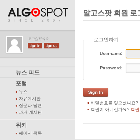
알고스팟 회원 로
SINCE 2007
로그인하기
로그인하세요.
sign in
sign up
Username:
Password:
뉴스 피드
포럼
뉴스
Sign In
자유게시판
비밀번호를 잊으셨나요?
질문과 답변
회원이 아니신가요?
회원
과거 게시판
위키
페이지 목록