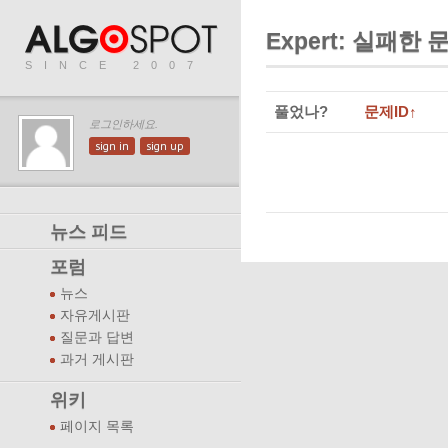
Expert: 실패한
SINCE 2007
풀었나?
문제ID↑
로그인하세요.
sign in
sign up
뉴스 피드
포럼
뉴스
자유게시판
질문과 답변
과거 게시판
위키
페이지 목록