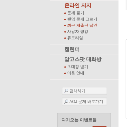
온라인 저지
문제 풀기
랜덤 문제 고르기
최근 제출된 답안
사용자 랭킹
튜토리얼
캘린더
알고스팟 대화방
초대장 받기
이용 안내
다가오는 이벤트들