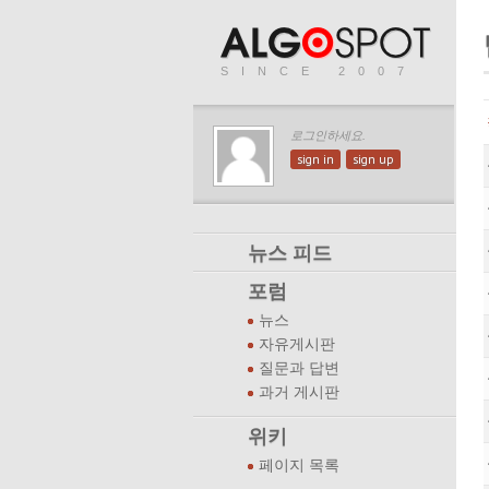
SINCE 2007
로그인하세요.
sign in
sign up
뉴스 피드
포럼
뉴스
자유게시판
질문과 답변
과거 게시판
위키
페이지 목록