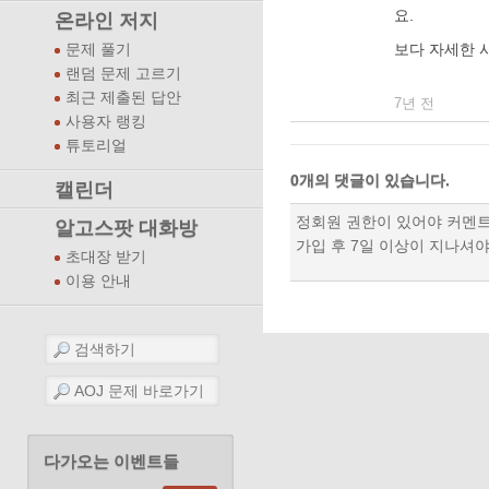
요.
온라인 저지
보다 자세한 
문제 풀기
랜덤 문제 고르기
최근 제출된 답안
7년 전
사용자 랭킹
튜토리얼
0개의 댓글이 있습니다.
캘린더
정회원 권한이 있어야 커멘트
알고스팟 대화방
가입 후 7일 이상이 지나셔야
초대장 받기
이용 안내
다가오는 이벤트들