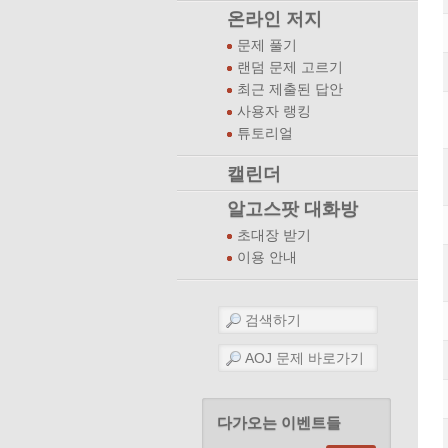
온라인 저지
문제 풀기
랜덤 문제 고르기
최근 제출된 답안
사용자 랭킹
튜토리얼
캘린더
알고스팟 대화방
초대장 받기
이용 안내
다가오는 이벤트들