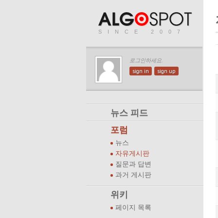
SINCE 2007
로그인하세요.
sign in
sign up
뉴스 피드
포럼
뉴스
자유게시판
질문과 답변
과거 게시판
위키
페이지 목록