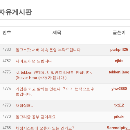
자유게시판
번호
제목
글쓴이
4783
parkpill26
알고스팟 서버 계속 운영 부탁드립니다
4782
cjkis
사이트가 넘 느립니다
4776
tekkenjjang
id: tekken 인데요. 비밀번호 리셋이 안됩니다.
(Server Error (500) 가 뜹니다.)
4775
yhw2880
가입은 되고 탈퇴는 안된다..? 이거 법적으로 위
법입니다.
4773
tktj12
채점실패..
4770
pikakr
알고리즘 공부 같이해요
4768
Serendipity_
채점시스템에 오류가 있는 건가요?