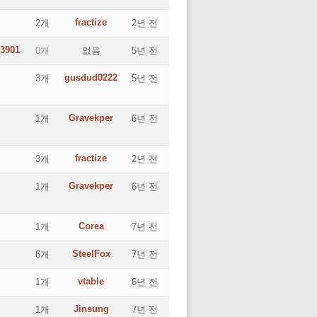
fractize
2개
2년 전
3901
0개
없음
5년 전
gusdud0222
3개
5년 전
Gravekper
1개
6년 전
fractize
3개
2년 전
Gravekper
1개
6년 전
Corea
1개
7년 전
SteelFox
6개
7년 전
vtable
1개
6년 전
Jinsung
1개
7년 전