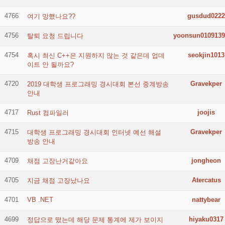
4766
gusdud0222
여기 망했나요??
4756
yoonsun0109139
탈퇴 요청 드립니다
4754
seokjin1013
혹시 최신 C++은 지원하지 않는 것 같은데 업데
이트 안 될까요?
4720
Gravekper
2019 대학생 프로그래밍 경시대회 본선 중계방송
안내
4717
joojis
Rust 컴파일러
4715
Gravekper
대학생 프로그래밍 경시대회 인터넷 예선 해설
방송 안내
4709
jongheon
채점 고장난거같아요
4705
Atercatus
지금 채점 고장났나요
4701
VB .NET
nattybear
4699
hiyaku0317
정답으로 떴는데 해당 문제 통계에 제가 보이지