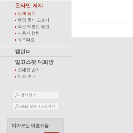
온라인 저지
문제 풀기
랜덤 문제 고르기
최근 제출된 답안
사용자 랭킹
튜토리얼
캘린더
알고스팟 대화방
초대장 받기
이용 안내
다가오는 이벤트들