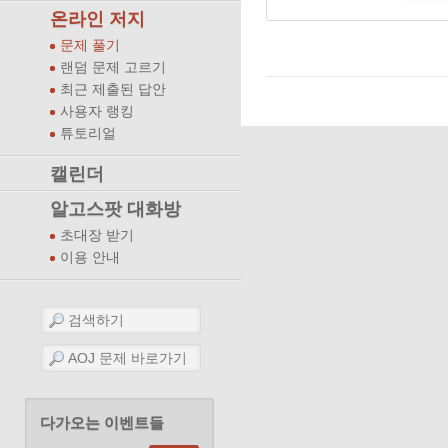
온라인 저지
문제 풀기
랜덤 문제 고르기
최근 제출된 답안
사용자 랭킹
튜토리얼
캘린더
알고스팟 대화방
초대장 받기
이용 안내
다가오는 이벤트들