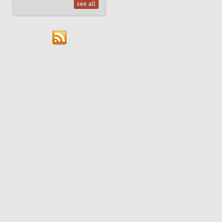
see all