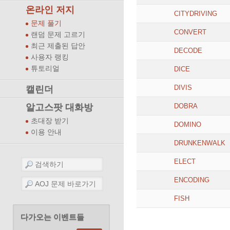
온라인 저지
CITYDRIVING
문제 풀기
CONVERT
랜덤 문제 고르기
최근 제출된 답안
DECODE
사용자 랭킹
튜토리얼
DICE
DIVIS
캘린더
알고스팟 대화방
DOBRA
초대장 받기
DOMINO
이용 안내
DRUNKENWALK
ELECT
ENCODING
FISH
다가오는 이벤트들