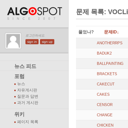
문제 목록: VOCLi
SINCE 2007
풀었나?
문제ID↓
로그인하세요.
sign in
sign up
ANOTHERRPS
BADUK2
BALLPAINTING
뉴스 피드
BRACKETS
포럼
뉴스
CAKECUT
자유게시판
CAKES
질문과 답변
과거 게시판
CENSOR
위키
CHANGE
페이지 목록
CHICKEN