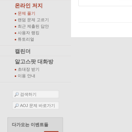
온라인 저지
문제 풀기
랜덤 문제 고르기
최근 제출된 답안
사용자 랭킹
튜토리얼
캘린더
알고스팟 대화방
초대장 받기
이용 안내
다가오는 이벤트들