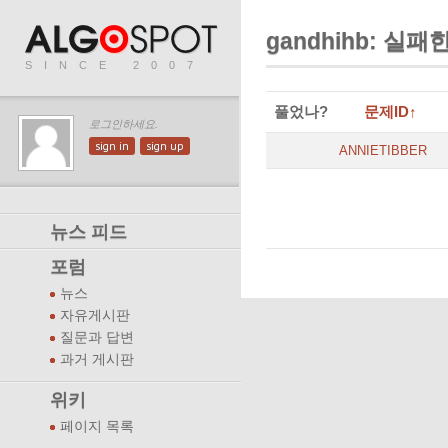
gandhihb: 실
SINCE 2007
풀었나?
문제ID↑
로그인하세요.
sign in
sign up
ANNIETIBBER
뉴스 피드
포럼
뉴스
자유게시판
질문과 답변
과거 게시판
위키
페이지 목록