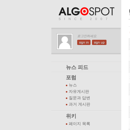
SINCE 2007
로그인하세요.
sign in
sign up
뉴스 피드
포럼
뉴스
자유게시판
질문과 답변
과거 게시판
위키
페이지 목록