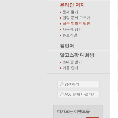
온라인 저지
문제 풀기
랜덤 문제 고르기
최근 제출된 답안
사용자 랭킹
튜토리얼
캘린더
알고스팟 대화방
초대장 받기
이용 안내
다가오는 이벤트들