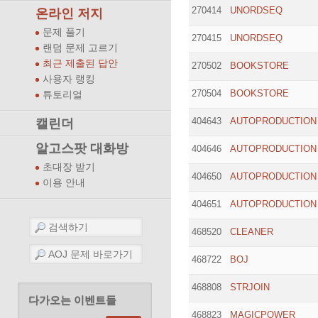
270414
UNORDSEQ
온라인 저지
문제 풀기
270415
UNORDSEQ
랜덤 문제 고르기
최근 제출된 답안
270502
BOOKSTORE
사용자 랭킹
270504
BOOKSTORE
튜토리얼
404643
AUTOPRODUCTION
캘린더
알고스팟 대화방
404646
AUTOPRODUCTION
초대장 받기
404650
AUTOPRODUCTION
이용 안내
404651
AUTOPRODUCTION
468520
CLEANER
468722
BOJ
468808
STRJOIN
다가오는 이벤트들
468823
MAGICPOWER