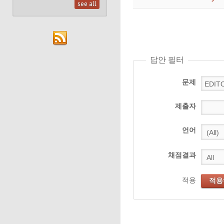
see all
답안 필터
문제
제출자
언어
채점결과
적용
적용