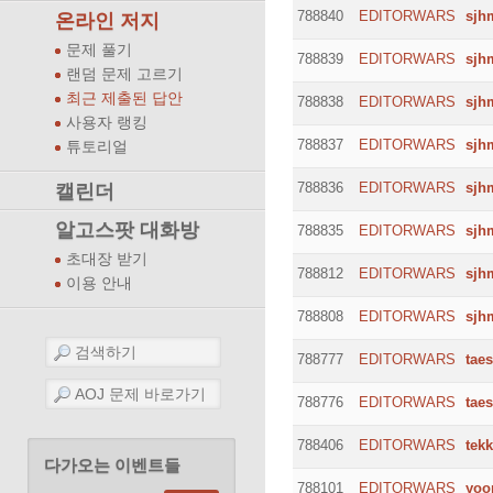
788840
EDITORWARS
sjh
온라인 저지
문제 풀기
788839
EDITORWARS
sjh
랜덤 문제 고르기
최근 제출된 답안
788838
EDITORWARS
sjh
사용자 랭킹
788837
EDITORWARS
sjh
튜토리얼
788836
EDITORWARS
sjh
캘린더
알고스팟 대화방
788835
EDITORWARS
sjh
초대장 받기
788812
EDITORWARS
sjh
이용 안내
788808
EDITORWARS
sjh
788777
EDITORWARS
taes
788776
EDITORWARS
taes
788406
EDITORWARS
tek
다가오는 이벤트들
788101
EDITORWARS
yoo