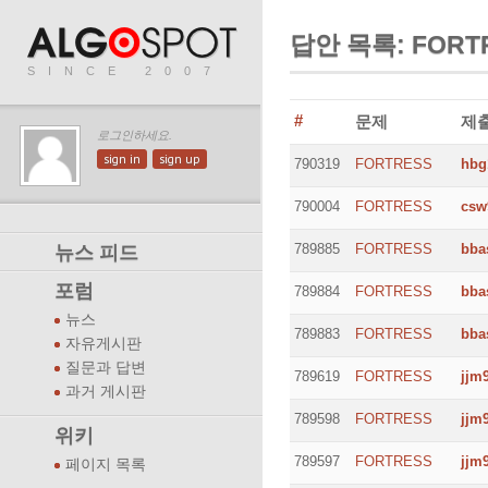
답안 목록: FORT
SINCE 2007
#
문제
제
로그인하세요.
sign in
sign up
790319
FORTRESS
hbg
790004
FORTRESS
csw
789885
FORTRESS
bba
뉴스 피드
포럼
789884
FORTRESS
bba
뉴스
789883
FORTRESS
bba
자유게시판
질문과 답변
789619
FORTRESS
jjm
과거 게시판
789598
FORTRESS
jjm
위키
789597
FORTRESS
jjm
페이지 목록