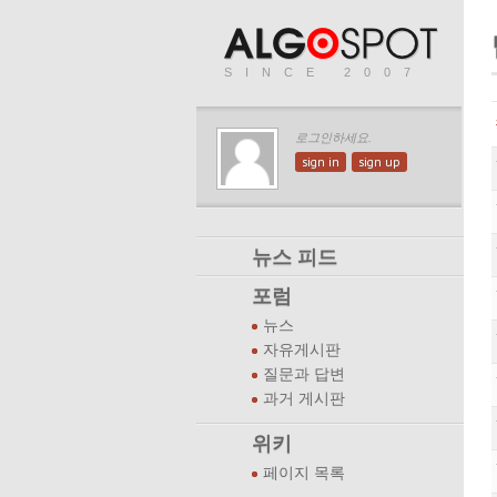
SINCE 2007
로그인하세요.
sign in
sign up
뉴스 피드
포럼
뉴스
자유게시판
질문과 답변
과거 게시판
위키
페이지 목록