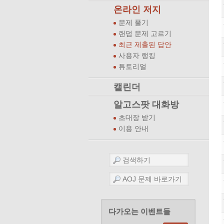
온라인 저지
문제 풀기
랜덤 문제 고르기
최근 제출된 답안
사용자 랭킹
튜토리얼
캘린더
알고스팟 대화방
초대장 받기
이용 안내
다가오는 이벤트들