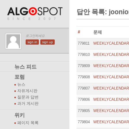
답안 목록: joonio
SINCE 2007
#
문제
로그인하세요.
sign in
sign up
779811
WEEKLYCALENDAR
779810
WEEKLYCALENDAR
779809
WEEKLYCALENDAR
뉴스 피드
포럼
779808
WEEKLYCALENDAR
뉴스
779807
WEEKLYCALENDAR
자유게시판
질문과 답변
779806
WEEKLYCALENDAR
과거 게시판
779805
WEEKLYCALENDAR
위키
779804
WEEKLYCALENDAR
페이지 목록