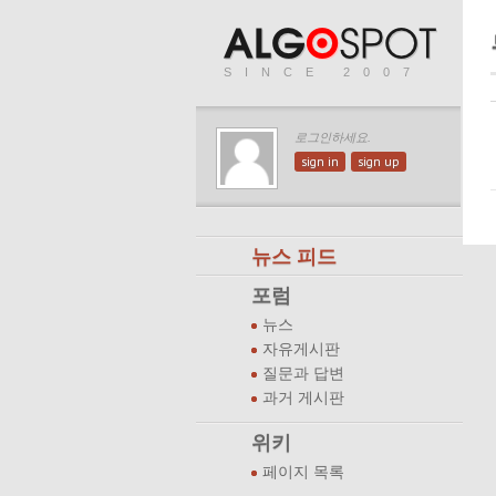
SINCE 2007
로그인하세요.
sign in
sign up
뉴스 피드
포럼
뉴스
자유게시판
질문과 답변
과거 게시판
위키
페이지 목록