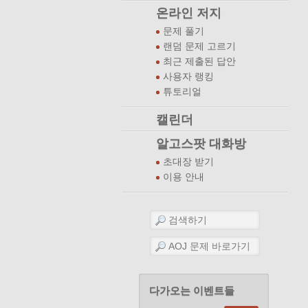
온라인 저지
문제 풀기
랜덤 문제 고르기
최근 제출된 답안
사용자 랭킹
튜토리얼
캘린더
알고스팟 대화방
초대장 받기
이용 안내
다가오는 이벤트들