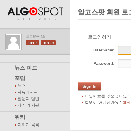
알고스팟 회원 로
SINCE 2007
로그인하기
로그인하세요.
sign in
sign up
Username:
Password:
뉴스 피드
포럼
뉴스
Sign In
자유게시판
비밀번호를 잊으셨나요?
질문과 답변
회원이 아니신가요?
회원
과거 게시판
위키
페이지 목록