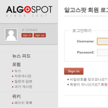
알고스팟 회원 로
SINCE 2007
로그인하기
로그인하세요.
sign in
sign up
Username:
Password:
뉴스 피드
포럼
뉴스
Sign In
자유게시판
비밀번호를 잊으셨나요?
질문과 답변
회원이 아니신가요?
회원
과거 게시판
위키
페이지 목록