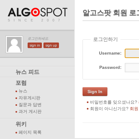
알고스팟 회원 로
SINCE 2007
로그인하기
로그인하세요.
sign in
sign up
Username:
Password:
뉴스 피드
포럼
뉴스
Sign In
자유게시판
비밀번호를 잊으셨나요?
질문과 답변
회원이 아니신가요?
회원
과거 게시판
위키
페이지 목록