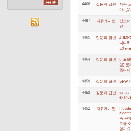
see all
4468
질문과 답변
자꾸 
다. (
4467
자유게시판
탑코더
면
4465
질문과 답변
JUMP
니다!!
요!ㅠ
4464
질문과 답변
LIS(
열) 
뜹니다
4459
질문과 답변
SFW 
4453
virtua
질문과 답변
exahu
4452
Introdu
자유게시판
algor
즘 문
트중 
할까요