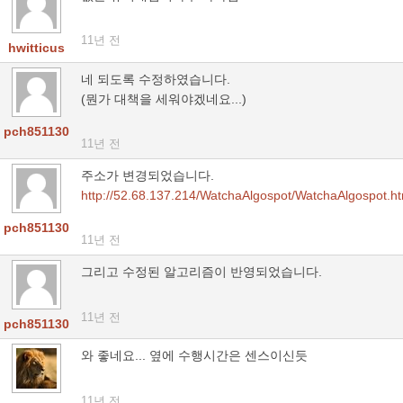
11년 전
hwitticus
네 되도록 수정하였습니다.
(뭔가 대책을 세워야겠네요...)
pch851130
11년 전
주소가 변경되었습니다.
http://52.68.137.214/WatchaAlgospot/WatchaAlgospot.ht
pch851130
11년 전
그리고 수정된 알고리즘이 반영되었습니다.
11년 전
pch851130
와 좋네요... 옆에 수행시간은 센스이신듯
11년 전