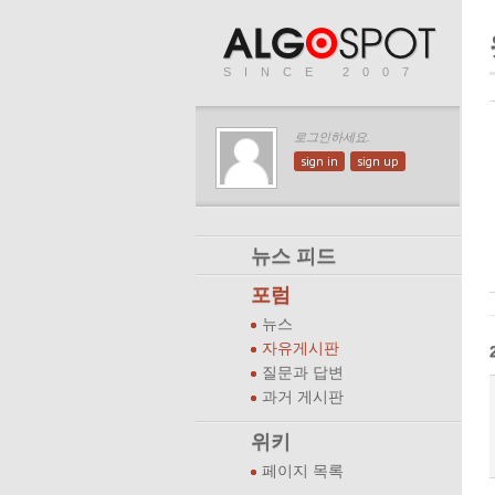
SINCE 2007
로그인하세요.
sign in
sign up
뉴스 피드
포럼
뉴스
자유게시판
질문과 답변
과거 게시판
위키
페이지 목록