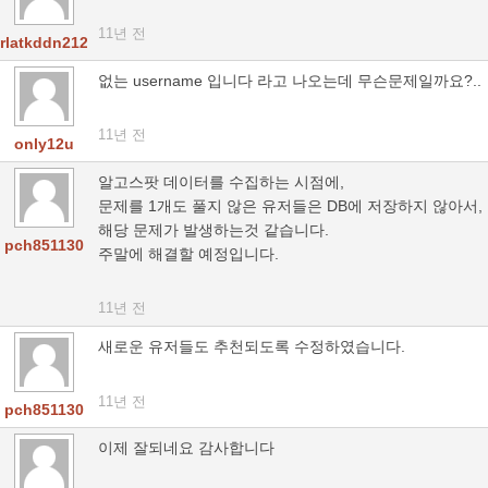
11년 전
rlatkddn212
없는 username 입니다 라고 나오는데 무슨문제일까요?..
11년 전
only12u
알고스팟 데이터를 수집하는 시점에,
문제를 1개도 풀지 않은 유저들은 DB에 저장하지 않아서,
해당 문제가 발생하는것 같습니다.
pch851130
주말에 해결할 예정입니다.
11년 전
새로운 유저들도 추천되도록 수정하였습니다.
11년 전
pch851130
이제 잘되네요 감사합니다