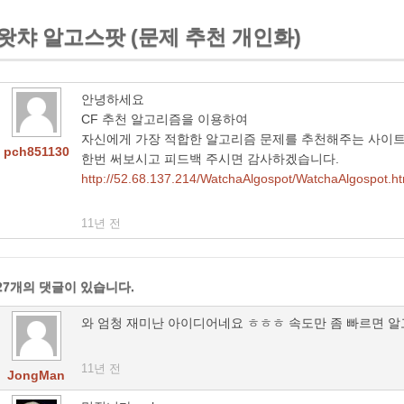
왓챠 알고스팟 (문제 추천 개인화)
안녕하세요
CF 추천 알고리즘을 이용하여
자신에게 가장 적합한 알고리즘 문제를 추천해주는 사이
pch851130
한번 써보시고 피드백 주시면 감사하겠습니다.
http://52.68.137.214/WatchaAlgospot/WatchaAlgospot.ht
11년 전
27개의 댓글이 있습니다.
와 엄청 재미난 아이디어네요 ㅎㅎㅎ 속도만 좀 빠르면 
11년 전
JongMan