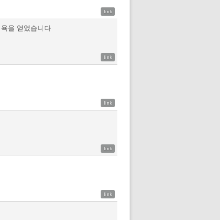
link
의욕을 얻었습니다
link
link
link
link