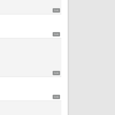
link
link
link
link