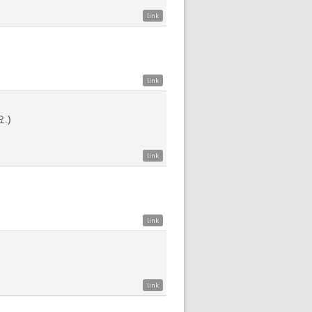
link
link
.)
link
link
link