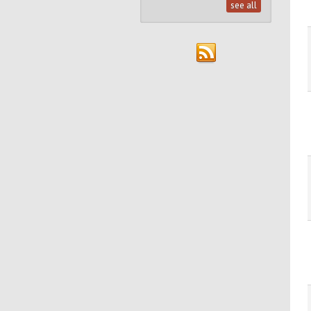
see all