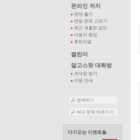
온라인 저지
문제 풀기
랜덤 문제 고르기
최근 제출된 답안
사용자 랭킹
튜토리얼
캘린더
알고스팟 대화방
초대장 받기
이용 안내
다가오는 이벤트들