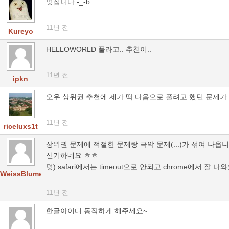
멋집니다 -_-b
11년 전
Kureyo
HELLOWORLD 풀라고.. 추천이..
11년 전
ipkn
오우 상위권 추천에 제가 딱 다음으로 풀려고 했던 문제가
11년 전
riceluxs1t
상위권 문제에 적절한 문제랑 극악 문제(...)가 섞여 나옵니
신기하네요 ㅎㅎ
덧) safari에서는 timeout으로 안되고 chrome에서 잘 나
WeissBlume
11년 전
한글아이디 동작하게 해주세요~