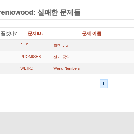
reniowood: 실패한 문제들
풀었나?
문제ID↓
문제 이름
JLIS
합친 LIS
PROMISES
선거 공약
WEIRD
Weird Numbers
1