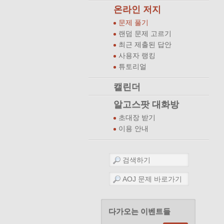
온라인 저지
문제 풀기
랜덤 문제 고르기
최근 제출된 답안
사용자 랭킹
튜토리얼
캘린더
알고스팟 대화방
초대장 받기
이용 안내
다가오는 이벤트들