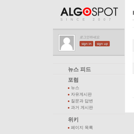
SINCE 2007
로그인하세요.
sign in
sign up
뉴스 피드
포럼
뉴스
자유게시판
질문과 답변
과거 게시판
위키
페이지 목록