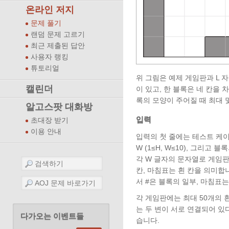
온라인 저지
문제 풀기
랜덤 문제 고르기
최근 제출된 답안
사용자 랭킹
튜토리얼
위 그림은 예제 게임판과 L 
캘린더
이 있고, 한 블록은 네 칸을
록의 모양이 주어질 때 최대 
알고스팟 대화방
입력
초대장 받기
이용 안내
입력의 첫 줄에는 테스트 케이스
W (1≤H, W≤10), 그리고 
각 W 글자의 문자열로 게임판
칸, 마침표는 흰 칸을 의미합
서 #은 블록의 일부, 마침표는
각 게임판에는 최대 50개의 흰
는 두 변이 서로 연결되어 있
다가오는 이벤트들
습니다.