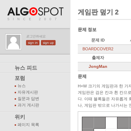
게임판 덮기 2
SINCE 2007
문제 정보
로그인하세요.
문제 ID
sign in
sign up
BOARDCOVER2
출제자
JongMan
뉴스 피드
문제
포럼
뉴스
H×W 크기의 게임판과 한 가
자유게시판
게임판은 검은 칸과 흰 칸으로
질문과 답변
다. 이때 블록들은 자유롭게 
과거 게시판
나, 게임판 밖으로 나가서는 
위키
페이지 목록