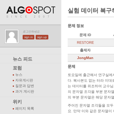
실험 데이터 복구
SINCE 2007
문제 정보
로그인하세요.
문제 ID
sign in
sign up
RESTORE
출제자
JongMan
뉴스 피드
문제
포럼
뉴스
토요일에 출근해서 연구실에서
자유게시판
다. 복사본도 없는 터라 이대
질문과 답변
는 데이터를 위조하여 교수님의
과거 게시판
의 문자열 조각을 부분 문자열
의 부분 문자열은 해당 문자열
위키
주어진 문자열 조각들을 모두
페이지 목록
요. 만약 이와 같은 문자열이