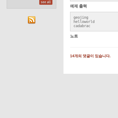
see all
예제 출력
geojing

helloworld

cadabrac
노트
14개의 댓글이 있습니다.