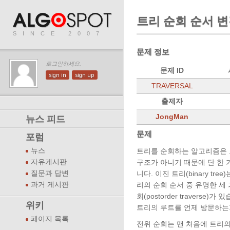
트리 순회 순서 
SINCE 2007
문제 정보
로그인하세요.
문제 ID
sign in
sign up
TRAVERSAL
출제자
JongMan
뉴스 피드
문제
포럼
뉴스
트리를 순회하는 알고리즘은 
자유게시판
구조가 아니기 때문에 단 한 
질문과 답변
니다. 이진 트리(binary t
과거 게시판
리의 순회 순서 중 유명한 세 가지로 
회(postorder traver
위키
트리의 루트를 언제 방문하는
페이지 목록
전위 순회는 맨 처음에 트리