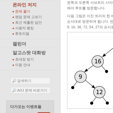
왼쪽과 오른쪽 서브트리 사이
온라인 저지
에야 루트를 방문합니다.
문제 풀기
다음 그림은 이진 트리의 한 예를 
랜덤 문제 고르기
순서대로 방문하게 됩니다. 반면 중
최근 제출된 답안
9, 16, 36, 72, 54, 27
사용자 랭킹
튜토리얼
캘린더
알고스팟 대화방
초대장 받기
이용 안내
다가오는 이벤트들