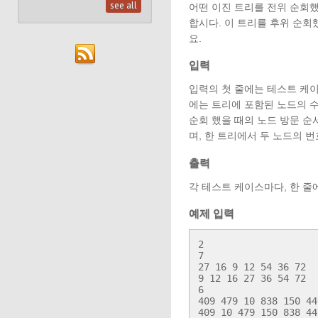
see all
어떤 이진 트리를 전위 순회했
합시다. 이 트리를 후위 순
요.
입력
입력의 첫 줄에는 테스트 케이스
에는 트리에 포함된 노드의 수 
순회 했을 때의 노드 방문 순
며, 한 트리에서 두 노드의 
출력
각 테스트 케이스마다, 한 줄
예제 입력
2

7

27 16 9 12 54 36 72

9 12 16 27 36 54 72

6

409 479 10 838 150 441
409 10 479 150 838 44