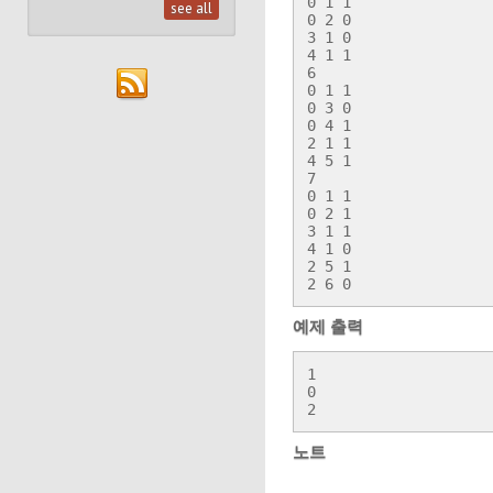
0 1 1

see all
0 2 0

3 1 0

4 1 1

6

0 1 1

0 3 0

0 4 1

2 1 1

4 5 1

7

0 1 1

0 2 1

3 1 1

4 1 0

2 5 1

2 6 0
예제 출력
1

0

2
노트