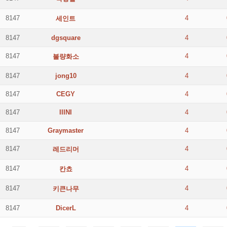
8147
4
세인트
8147
dgsquare
4
8147
4
불량화소
8147
jong10
4
8147
CEGY
4
8147
IIINI
4
8147
Graymaster
4
8147
4
레드리머
8147
4
칸쵸
8147
4
키큰나무
8147
DicerL
4