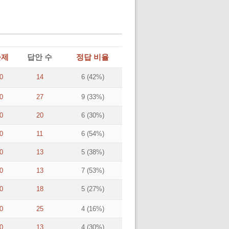
출제
답안 수
정답 비율
0
14
6 (42%)
0
27
9 (33%)
0
20
6 (30%)
0
11
6 (54%)
0
13
5 (38%)
0
13
7 (53%)
0
18
5 (27%)
0
25
4 (16%)
0
13
4 (30%)