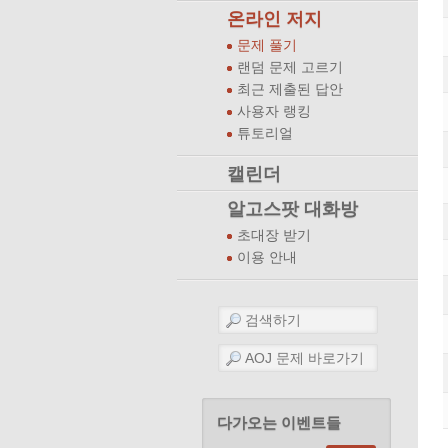
온라인 저지
문제 풀기
랜덤 문제 고르기
최근 제출된 답안
사용자 랭킹
튜토리얼
캘린더
알고스팟 대화방
초대장 받기
이용 안내
다가오는 이벤트들