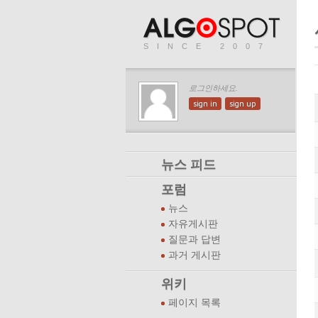
SINCE 2007
로그인하세요.
sign in
sign up
뉴스 피드
포럼
뉴스
자유게시판
질문과 답변
과거 게시판
위키
페이지 목록