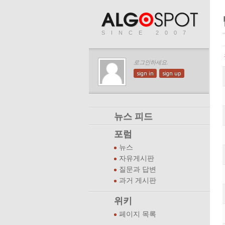
SINCE 2007
로그인하세요.
sign in
sign up
뉴스 피드
포럼
뉴스
자유게시판
질문과 답변
과거 게시판
위키
페이지 목록