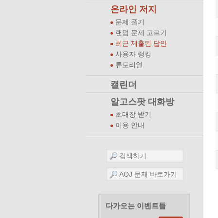
온라인 저지
문제 풀기
랜덤 문제 고르기
최근 제출된 답안
사용자 랭킹
튜토리얼
캘린더
알고스팟 대화방
초대장 받기
이용 안내
다가오는 이벤트들