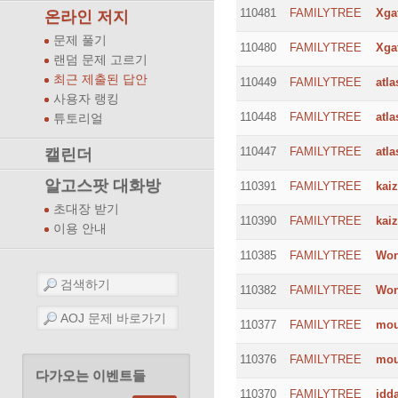
110481
FAMILYTREE
Xga
온라인 저지
문제 풀기
110480
FAMILYTREE
Xga
랜덤 문제 고르기
최근 제출된 답안
110449
FAMILYTREE
atla
사용자 랭킹
110448
FAMILYTREE
atla
튜토리얼
110447
FAMILYTREE
atla
캘린더
알고스팟 대화방
110391
FAMILYTREE
kai
초대장 받기
110390
FAMILYTREE
kai
이용 안내
110385
FAMILYTREE
Wo
110382
FAMILYTREE
Wo
110377
FAMILYTREE
mo
110376
FAMILYTREE
mo
다가오는 이벤트들
110370
FAMILYTREE
idd