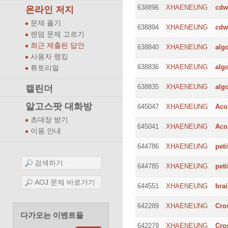
638896
XHAENEUNG
cdw
온라인 저지
문제 풀기
638894
XHAENEUNG
cdw
랜덤 문제 고르기
최근 제출된 답안
638840
XHAENEUNG
alg
사용자 랭킹
638836
XHAENEUNG
alg
튜토리얼
638835
XHAENEUNG
alg
캘린더
알고스팟 대화방
645047
XHAENEUNG
Aco
초대장 받기
645041
XHAENEUNG
Aco
이용 안내
644786
XHAENEUNG
peti
644785
XHAENEUNG
peti
644551
XHAENEUNG
bra
642289
XHAENEUNG
Cro
다가오는 이벤트들
642279
XHAENEUNG
Cro