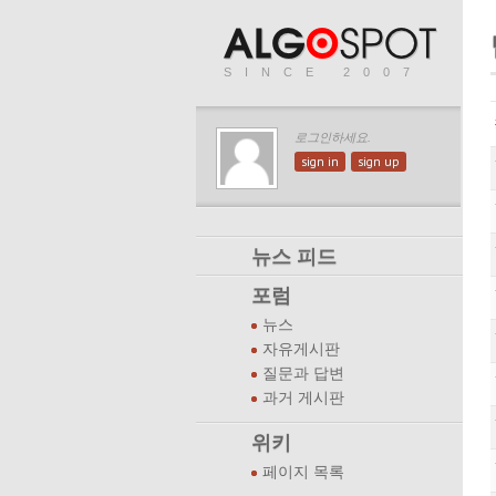
SINCE 2007
로그인하세요.
sign in
sign up
뉴스 피드
포럼
뉴스
자유게시판
질문과 답변
과거 게시판
위키
페이지 목록