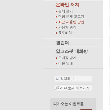
온라인 저지
문제 풀기
랜덤 문제 고르기
최근 제출된 답안
사용자 랭킹
튜토리얼
캘린더
알고스팟 대화방
초대장 받기
이용 안내
다가오는 이벤트들