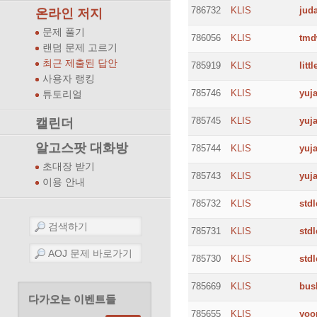
786732
KLIS
jud
온라인 저지
문제 풀기
786056
KLIS
tmd
랜덤 문제 고르기
최근 제출된 답안
785919
KLIS
litt
사용자 랭킹
785746
KLIS
yuj
튜토리얼
785745
KLIS
yuj
캘린더
알고스팟 대화방
785744
KLIS
yuj
초대장 받기
785743
KLIS
yuj
이용 안내
785732
KLIS
stdl
785731
KLIS
stdl
785730
KLIS
stdl
785669
KLIS
bus
다가오는 이벤트들
785655
KLIS
yoo