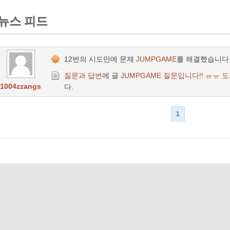
뉴스 피드
12번의 시도만에 문제
JUMPGAME
를 해결했습니다
질문과 답변
에 글
JUMPGAME 질문입니다!! ㅠㅠ
1004zzangs
다.
1