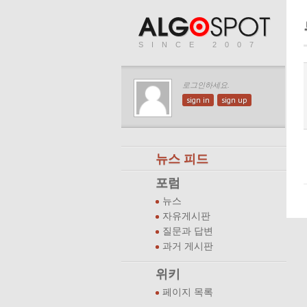
SINCE 2007
로그인하세요.
sign in
sign up
뉴스 피드
포럼
뉴스
자유게시판
질문과 답변
과거 게시판
위키
페이지 목록