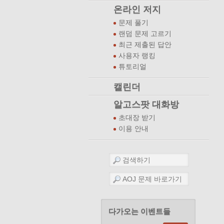
온라인 저지
문제 풀기
랜덤 문제 고르기
최근 제출된 답안
사용자 랭킹
튜토리얼
캘린더
알고스팟 대화방
초대장 받기
이용 안내
다가오는 이벤트들