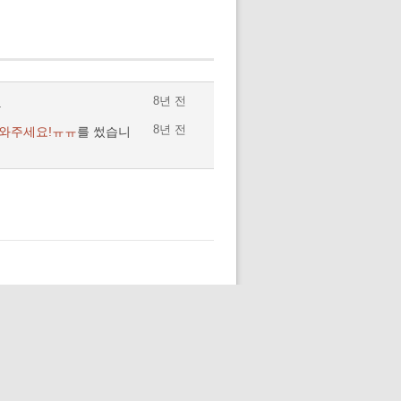
8년 전
.
8년 전
 도와주세요!ㅠㅠ
를 썼습니