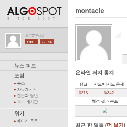
montacle
SINCE 2007
로그인하세요.
sign in
sign up
뉴스 피드
온라인 저지 통계
포럼
뉴스
랭크
시도/미시도 문제
자유게시판
6276
6
/
342
질문과 답변
채점 결과 분포
과거 게시판
위키
페이지 목록
최근 한 일들 (
더 보기
)