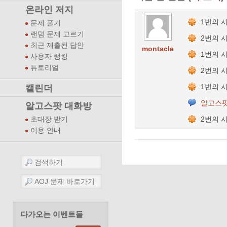
온라인 저지
1번의 
문제 풀기
랜덤 문제 고르기
2번의 
최근 제출된 답안
montacle
1번의 
사용자 랭킹
튜토리얼
2번의 
1번의 
캘린더
알고스팟
알고스팟 대화방
2번의 
초대장 받기
이용 안내
다가오는 이벤트들