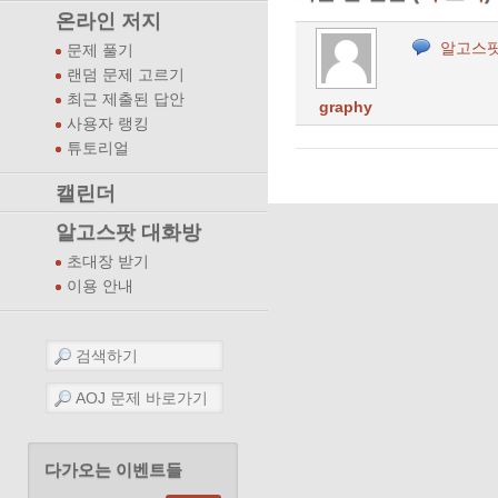
온라인 저지
알고스팟
문제 풀기
랜덤 문제 고르기
최근 제출된 답안
graphy
사용자 랭킹
튜토리얼
캘린더
알고스팟 대화방
초대장 받기
이용 안내
다가오는 이벤트들