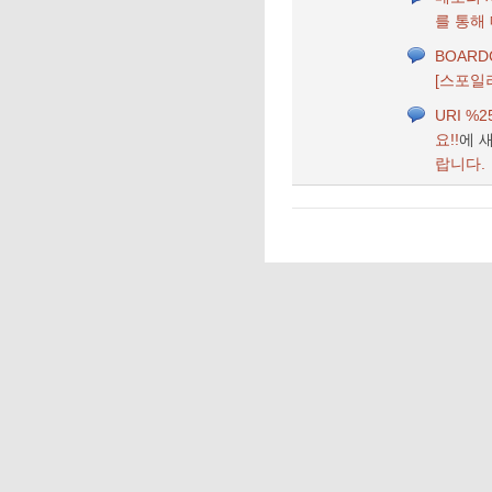
를 통해 
BOARD
[스포일
URI 
요!!
에 
랍니다.