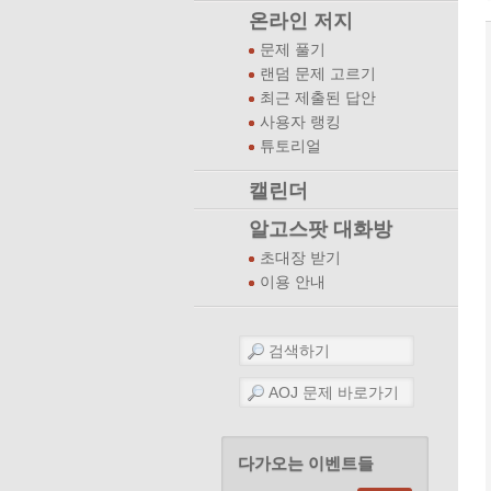
온라인 저지
문제 풀기
랜덤 문제 고르기
최근 제출된 답안
사용자 랭킹
튜토리얼
캘린더
알고스팟 대화방
초대장 받기
이용 안내
다가오는 이벤트들