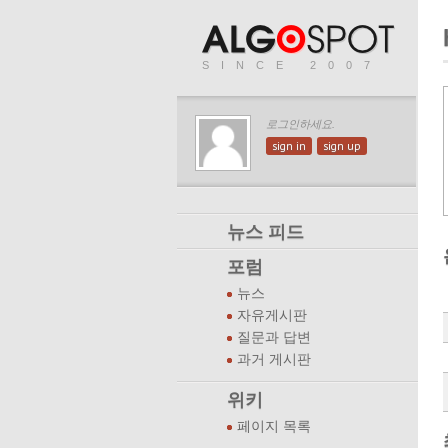
SINCE 2007
로그인하세요.
sign in
sign up
뉴스 피드
포럼
뉴스
자유게시판
질문과 답변
과거 게시판
위키
페이지 목록