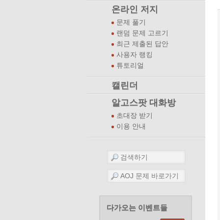
온라인 저지
문제 풀기
랜덤 문제 고르기
최근 제출된 답안
사용자 랭킹
튜토리얼
캘린더
알고스팟 대화방
초대장 받기
이용 안내
다가오는 이벤트들