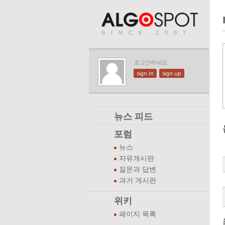
SINCE 2007
로그인하세요.
sign in
sign up
뉴스 피드
포럼
뉴스
자유게시판
질문과 답변
과거 게시판
위키
페이지 목록