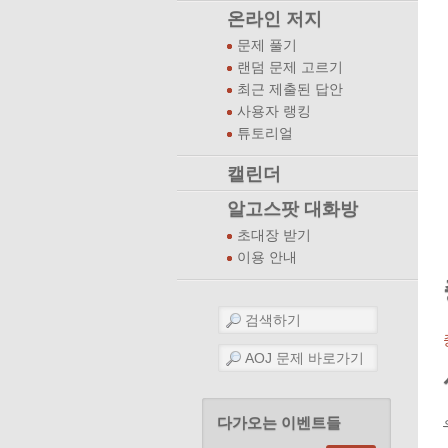
온라인 저지
문제 풀기
랜덤 문제 고르기
최근 제출된 답안
사용자 랭킹
튜토리얼
캘린더
알고스팟 대화방
초대장 받기
이용 안내
다가오는 이벤트들