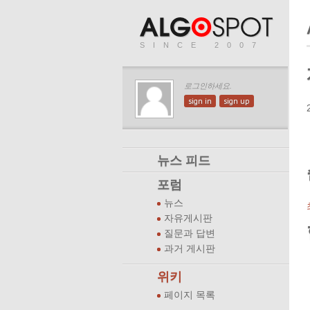
SINCE 2007
로그인하세요.
sign in
sign up
뉴스 피드
포럼
뉴스
자유게시판
질문과 답변
과거 게시판
위키
페이지 목록