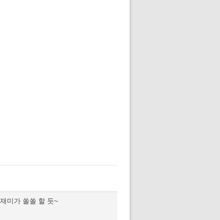
재미가 쏠쏠 할 듯~