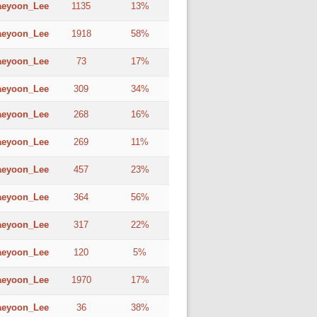
aeyoon_Lee
1135
13%
aeyoon_Lee
1918
58%
aeyoon_Lee
73
17%
aeyoon_Lee
309
34%
aeyoon_Lee
268
16%
aeyoon_Lee
269
11%
aeyoon_Lee
457
23%
aeyoon_Lee
364
56%
aeyoon_Lee
317
22%
aeyoon_Lee
120
5%
aeyoon_Lee
1970
17%
aeyoon_Lee
36
38%