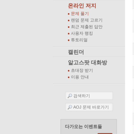
온라인 저지
문제 풀기
랜덤 문제 고르기
최근 제출된 답안
사용자 랭킹
튜토리얼
캘린더
알고스팟 대화방
초대장 받기
이용 안내
다가오는 이벤트들