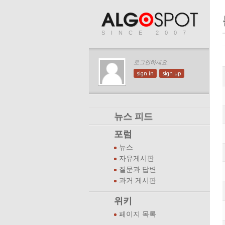
SINCE 2007
로그인하세요.
sign in
sign up
뉴스 피드
포럼
뉴스
자유게시판
질문과 답변
과거 게시판
위키
페이지 목록