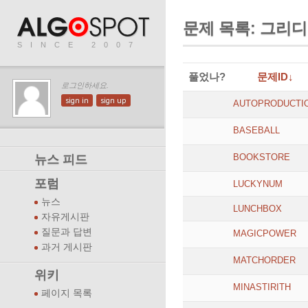
문제 목록: 그리디
SINCE 2007
풀었나?
문제ID↓
로그인하세요.
sign in
sign up
AUTOPRODUCTI
BASEBALL
BOOKSTORE
뉴스 피드
포럼
LUCKYNUM
뉴스
LUNCHBOX
자유게시판
질문과 답변
MAGICPOWER
과거 게시판
MATCHORDER
위키
MINASTIRITH
페이지 목록