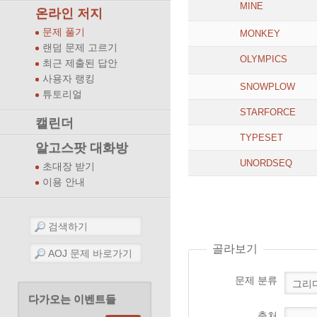
MINE
온라인 저지
문제 풀기
MONKEY
랜덤 문제 고르기
OLYMPICS
최근 제출된 답안
사용자 랭킹
SNOWPLOW
튜토리얼
STARFORCE
캘린더
TYPESET
알고스팟 대화방
UNORDSEQ
초대장 받기
이용 안내
골라보기
문제 분류
다가오는 이벤트들
출처