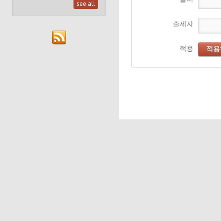
see all
출제자
적용
적용