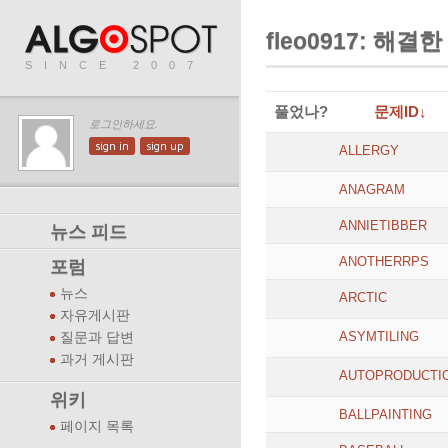
fleo0917: 해결
SINCE 2007
풀었나?
문제ID↓
로그인하세요.
sign in
sign up
ALLERGY
ANAGRAM
ANNIETIBBER
뉴스 피드
ANOTHERRPS
포럼
뉴스
ARCTIC
자유게시판
ASYMTILING
질문과 답변
과거 게시판
AUTOPRODUCTI
위키
BALLPAINTING
페이지 목록