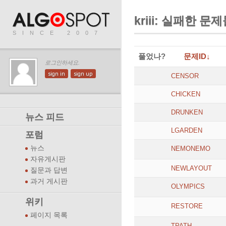
kriii: 실패한 문
SINCE 2007
풀었나?
문제ID↓
로그인하세요.
sign in
sign up
CENSOR
CHICKEN
DRUNKEN
뉴스 피드
LGARDEN
포럼
뉴스
NEMONEMO
자유게시판
NEWLAYOUT
질문과 답변
과거 게시판
OLYMPICS
위키
RESTORE
페이지 목록
TPATH