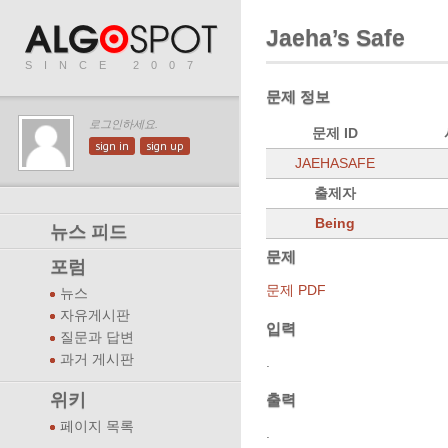
Jaeha’s Safe
SINCE 2007
문제 정보
로그인하세요.
문제 ID
sign in
sign up
JAEHASAFE
출제자
Being
뉴스 피드
문제
포럼
문제 PDF
뉴스
자유게시판
입력
질문과 답변
과거 게시판
.
위키
출력
페이지 목록
.