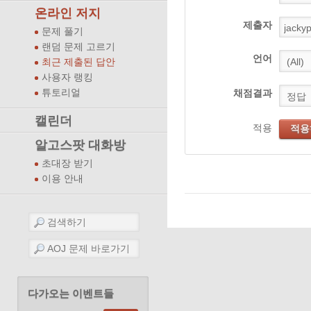
온라인 저지
제출자
문제 풀기
랜덤 문제 고르기
언어
최근 제출된 답안
사용자 랭킹
튜토리얼
채점결과
캘린더
적용
적용
알고스팟 대화방
초대장 받기
이용 안내
다가오는 이벤트들