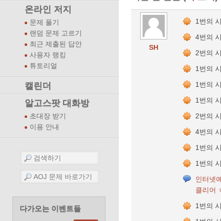
온라인 저지
1번의 
문제 풀기
랜덤 문제 고르기
4번의 
최근 제출된 답안
SH
2번의 
사용자 랭킹
튜토리얼
1번의 
1번의 
캘린더
1번의 
알고스팟 대화방
2번의 
초대장 받기
이용 안내
4번의 
1번의 
1번의 
인터넷예
클리어 
1번의 
다가오는 이벤트들