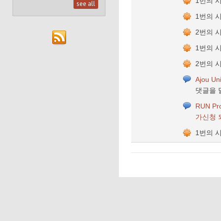
1번의 
see all
1번의 
2번의 
1번의 
2번의 
Ajou U
댓글을 
RUN Pr
가신청 되나
1번의 